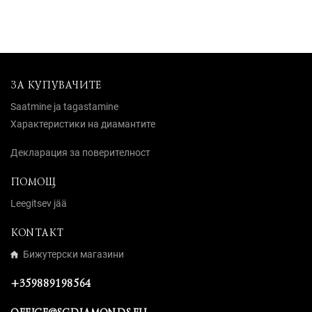
ЗА КУПУВАЧИТЕ
Saatmine ja tagastamine
Характеристики на диамантите
Декларация за поверителност
ПОМОЩ
Leegitsev jää
KONTAKT
Бижутерски магазини
+359889198564