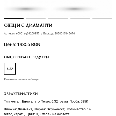
ОБЕЦИ С ДИАМАНТИ
Артикул:
e0901sg09200957
/
Баркод:
2050015145676
Цена:
19355 BGN
ОБЩО ТЕГЛО ПРОДУКТИ
6.32
Покажи всички в таблица
ХАРАКТЕРИСТИКИ
Тип метал: Бяло злато, Тегло: 6.32 грама, Проба: 585K
Диамант
Окръжност
14
G