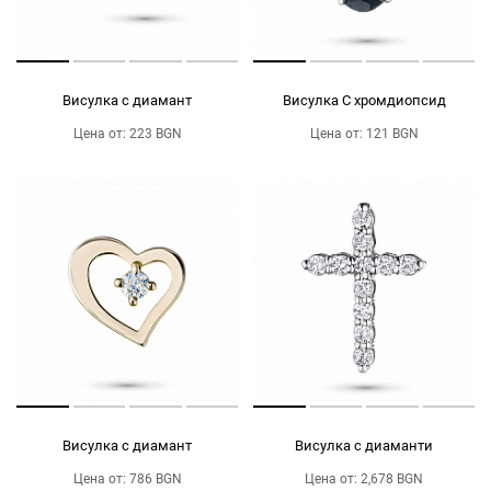
Висулка с диамант
Висулка С хромдиопсид
Цена от: 223 BGN
Цена от: 121 BGN
Висулка с диамант
Висулка с диаманти
Цена от: 786 BGN
Цена от: 2,678 BGN