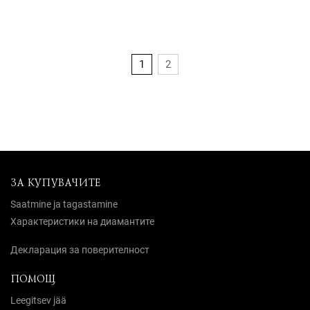
1
2
ЗА КУПУВАЧИТЕ
Saatmine ja tagastamine
Характеристики на диамантите
Декларация за поверителност
ПОМОЩ
Leegitsev jää