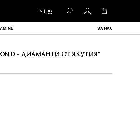
EN
|
BG
TAMINE
ЗА НАС
OND - ДИАМАНТИ ОТ ЯКУТИЯ"