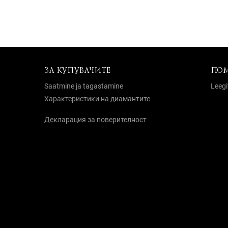
ЗА КУПУВАЧИТЕ
ПО
Saatmine ja tagastamine
Leegi
Характеристики на диамантите
Декларация за поверителност