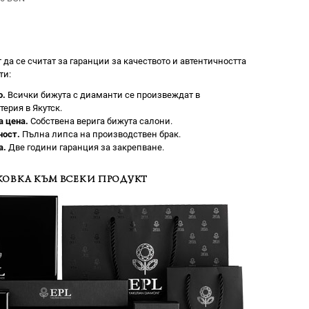
 да се считат за гаранции за качеството и автентичността
ти:
о.
Всички бижута с диаманти се произвеждат в
терия в Якутск.
а цена.
Собствена верига бижута салони.
ност.
Пълна липса на производствен брак.
а.
Две години гаранция за закрепване.
ОВКА КЪМ ВСЕКИ ПРОДУКТ