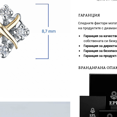
ГАРАНЦИЯ
Следните фактори могат
на продуктите с диаман
Гаранция за качеств
собствената си бижу
Гаранция за директн
Гаранция за безопас
Гаранция за продукт
БРАНДИРАНА ОПАК