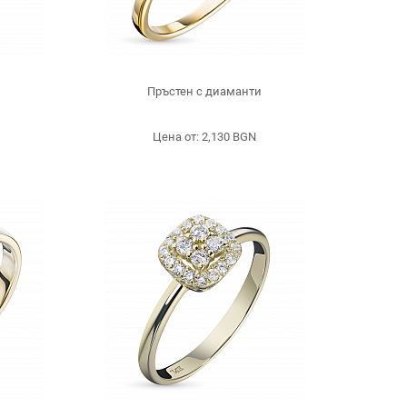
и
Пръстен с диаманти
Цена от: 2,130 BGN