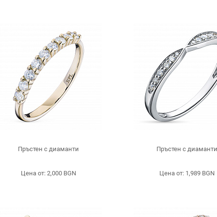
Пръстен с диаманти
Пръстен с диамант
Цена от: 2,000 BGN
Цена от: 1,989 BGN