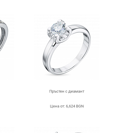
и
Пръстен с диамант
Цена от: 6,624 BGN