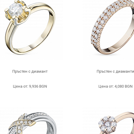
Пръстен с диамант
Пръстен с диамант
Цена от: 9,936 BGN
Цена от: 4,080 BGN