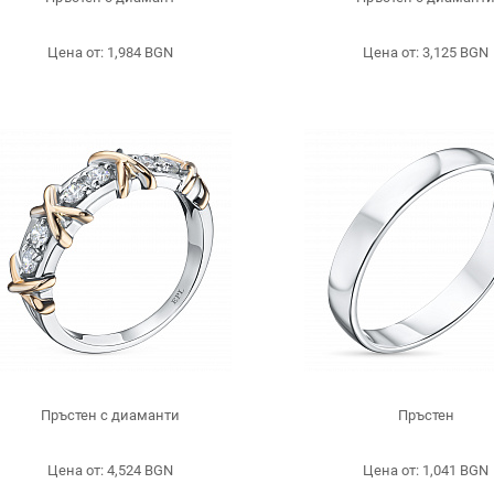
Цена от: 1,984 BGN
Цена от: 3,125 BGN
Пръстен с диаманти
Пръстен
Цена от: 4,524 BGN
Цена от: 1,041 BGN