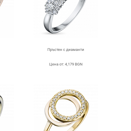
и
Пръстен с диаманти
Цена от: 4,179 BGN