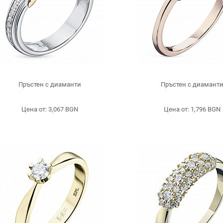
Пръстен с диаманти
Пръстен с диамант
Цена от: 3,067 BGN
Цена от: 1,796 BGN