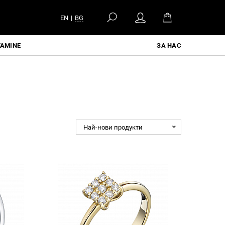
EN
|
BG
TAMINE
ЗА НАС
Най-нови продукти