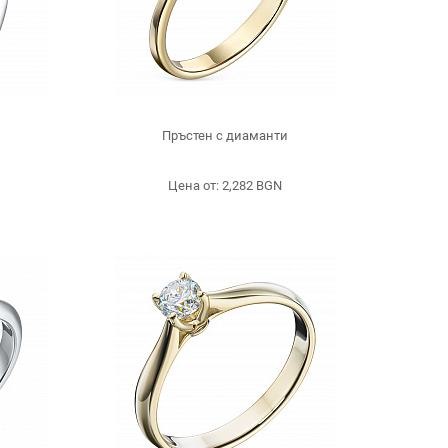
и
Пръстен с диаманти
Цена от: 2,282 BGN