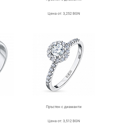
Цена от: 3,252 BGN
Пръстен с диаманти
Цена от: 3,512 BGN