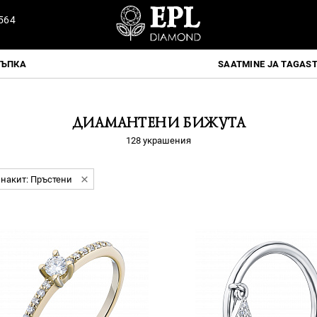
564
ТЪПКА
SAATMINE JA TAGAS
ДИАМАНТЕНИ БИЖУТА
128 украшения
 накит: Пръстени