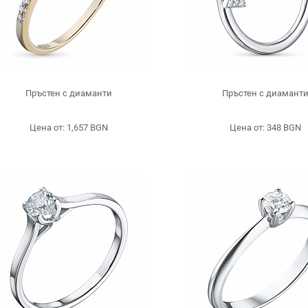
Пръстен с диаманти
Пръстен с диамант
Цена от: 1,657 BGN
Цена от: 348 BGN