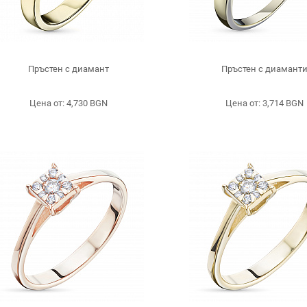
Пръстен с диамант
Пръстен с диамант
Цена от: 4,730 BGN
Цена от: 3,714 BGN