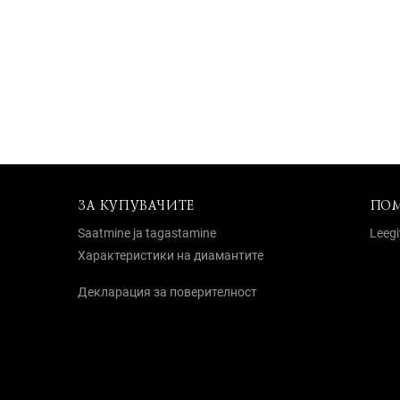
ЗА КУПУВАЧИТЕ
ПО
Saatmine ja tagastamine
Leegi
Характеристики на диамантите
Декларация за поверителност