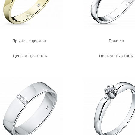
Пръстен с диамант
Пръстен
Цена от: 1,881 BGN
Цена от: 1,780 BGN