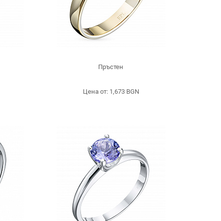
Пръстен
Цена от: 1,673 BGN