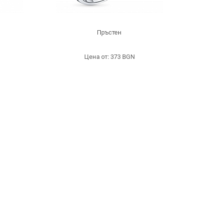
Пръстен
Цена от: 373 BGN