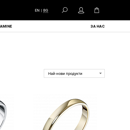
EN
|
BG
TAMINE
ЗА НАС
Най-нови продукти