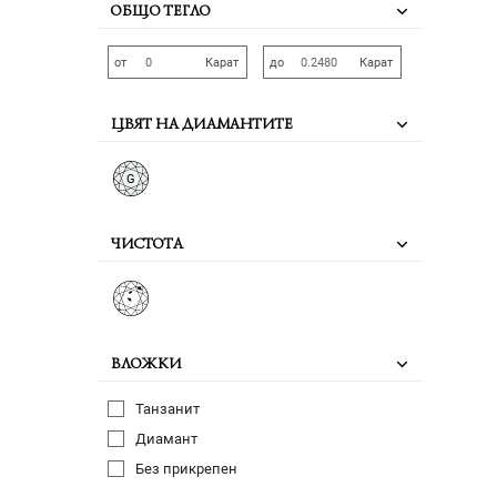
ОБЩО ТЕГЛО
от
Карат
до
Карат
ЦВЯТ НА ДИАМАНТИТЕ
G
ЧИСТОТА
ВЛОЖКИ
Танзанит
Диамант
Без прикрепен