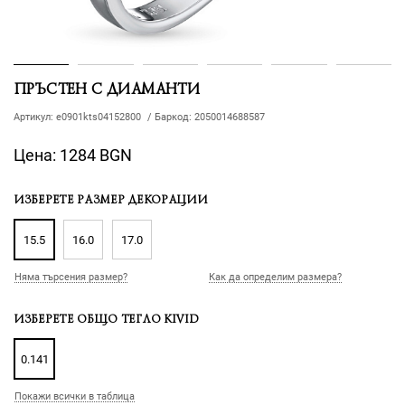
ПРЪСТЕН С ДИАМАНТИ
Артикул:
e0901kts04152800
/
Баркод:
2050014688587
Цена:
1284 BGN
ИЗБЕРЕТЕ РАЗМЕР ДЕКОРАЦИИ
15.5
16.0
17.0
Няма търсения размер?
Как да определим размера?
ИЗБЕРЕТЕ ОБЩО ТЕГЛО KIVID
0.141
Покажи всички в таблица