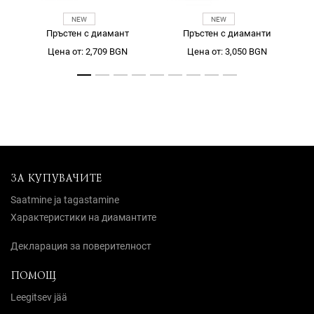
Пръстен с диамант
Пръстен с диаманти
Цена от: 2,709 BGN
Цена от: 3,050 BGN
ЗА КУПУВАЧИТЕ
Saatmine ja tagastamine
Характеристики на диамантите
Декларация за поверителност
ПОМОЩ
Leegitsev jää