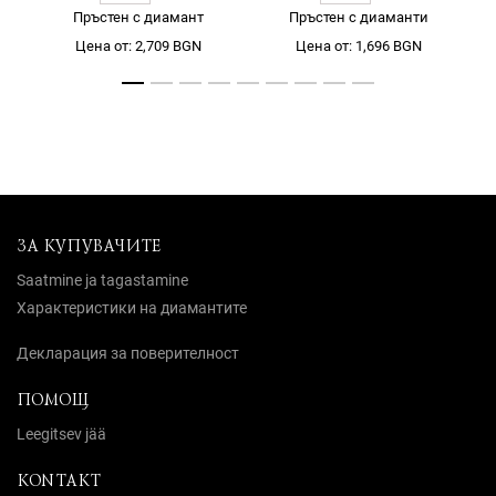
Пръстен с диамант
Пръстен с диаманти
Цена от: 2,709 BGN
Цена от: 1,696 BGN
ЗА КУПУВАЧИТЕ
Saatmine ja tagastamine
Характеристики на диамантите
Декларация за поверителност
ПОМОЩ
Leegitsev jää
KONTAKT