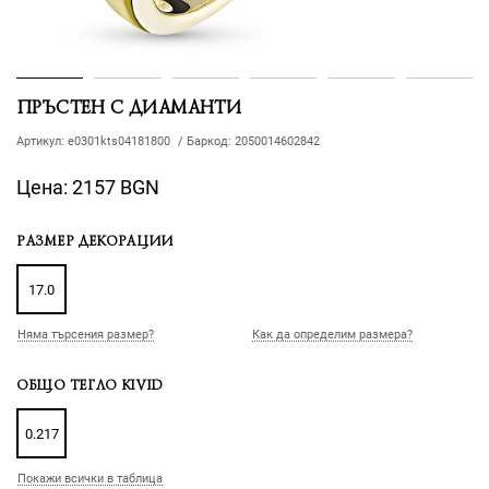
ПРЪСТЕН С ДИАМАНТИ
Артикул:
e0301kts04181800
/
Баркод:
2050014602842
Цена:
2157 BGN
РАЗМЕР ДЕКОРАЦИИ
17.0
Няма търсения размер?
Как да определим размера?
ОБЩО ТЕГЛО KIVID
0.217
Покажи всички в таблица