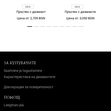
Пръстен с диамант
Пръстен с диаманти
Цена от: 2,709 BGN
Цена от: 3,050 BGN
ЗА КУПУВАЧИТЕ
Saatmine ja tagastamine
Характеристики на диамантите
Декларация за поверителност
ПОМОЩ
Leegitsev jää