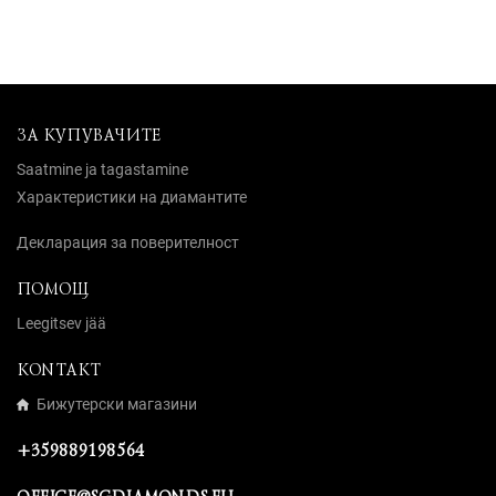
ЗА КУПУВАЧИТЕ
Saatmine ja tagastamine
Характеристики на диамантите
Декларация за поверителност
ПОМОЩ
Leegitsev jää
KONTAKT
Бижутерски магазини
+359889198564