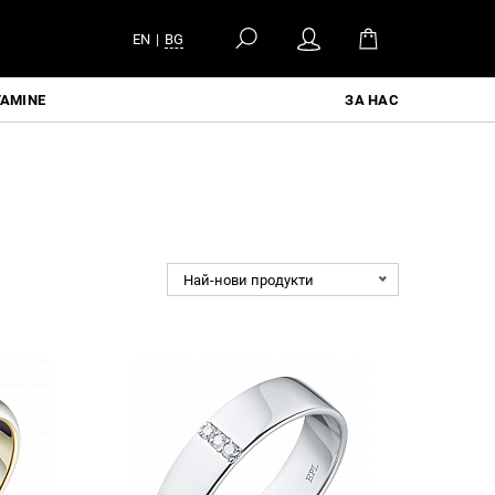
EN
|
BG
TAMINE
ЗА НАС
Най-нови продукти