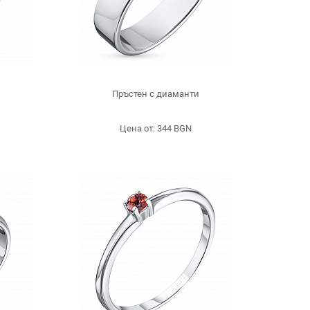
Пръстен с диаманти
Цена от: 344 BGN