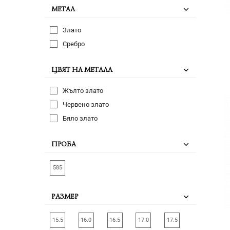
МЕТАЛ
Злато
Сребро
ЦВЯТ НА МЕТАЛА
Жълто злато
Червено злато
Бяло злато
ПРОБА
585
РАЗМЕР
15.5
16.0
16.5
17.0
17.5