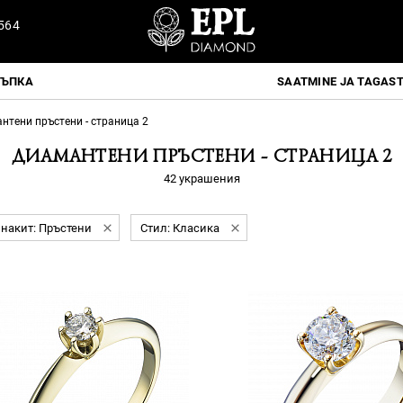
564
ТЪПКА
SAATMINE JA TAGAS
нтени пръстени - страница 2
ДИАМАНТЕНИ ПРЪСТЕНИ - СТРАНИЦА 2
42 украшения
 накит: Пръстени
Стил: Класика