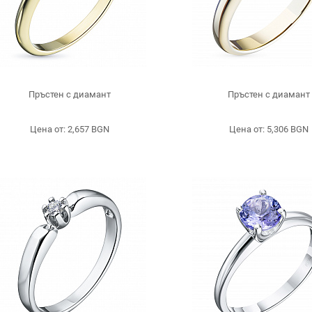
Пръстен с диамант
Пръстен с диамант
Цена от: 2,657 BGN
Цена от: 5,306 BGN