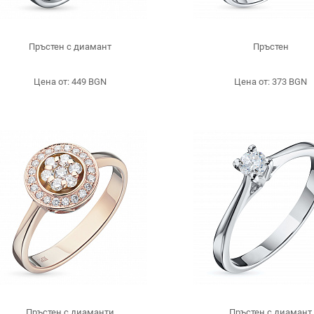
Пръстен с диамант
Пръстен
Цена от: 449 BGN
Цена от: 373 BGN
Пръстен с диаманти
Пръстен с диамант