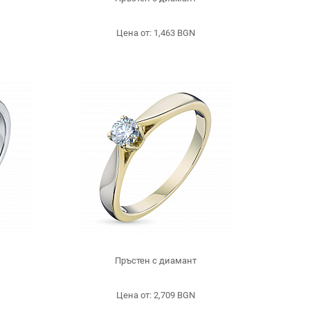
Цена от: 1,463 BGN
и
Пръстен с диамант
Цена от: 2,709 BGN